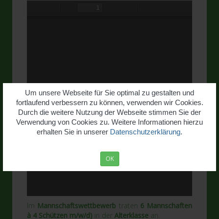
Um unsere Webseite für Sie optimal zu gestalten und
fortlaufend verbessern zu können, verwenden wir Cookies.
Durch die weitere Nutzung der Webseite stimmen Sie der
Verwendung von Cookies zu. Weitere Informationen hierzu
erhalten Sie in unserer
Datenschutzerklärung
.
OK
Im
Mannschaftswettbewerb
traten
6 Mannschaften
à 4 Schützen m/w/d)
in der
Alterklasse
an.