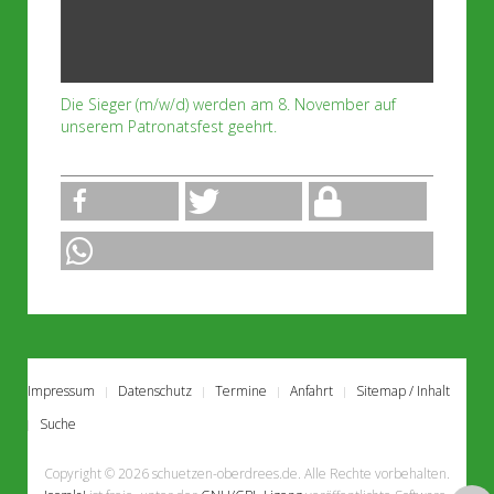
Die Sieger (m/w/d) werden am 8. November auf
unserem Patronatsfest geehrt.
Impressum
Datenschutz
Termine
Anfahrt
Sitemap / Inhalt
Suche
Copyright © 2026 schuetzen-oberdrees.de. Alle Rechte vorbehalten.